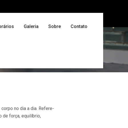
orários
Galeria
Sobre
Contato
corpo no dia a dia. Refere-
e força, equilíbrio,