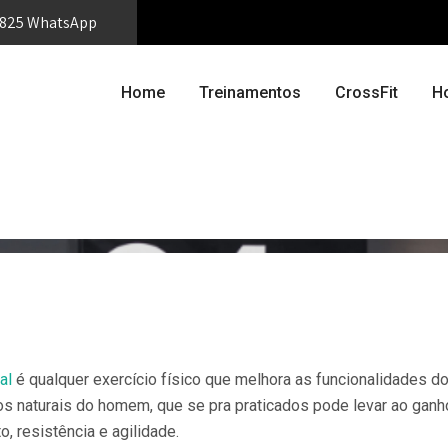
-0825 WhatsApp
Home
Treinamentos
CrossFit
H
al
é qualquer exercício físico que melhora as funcionalidades do 
naturais do homem, que se pra praticados pode levar ao ganho d
o, resistência e agilidade.